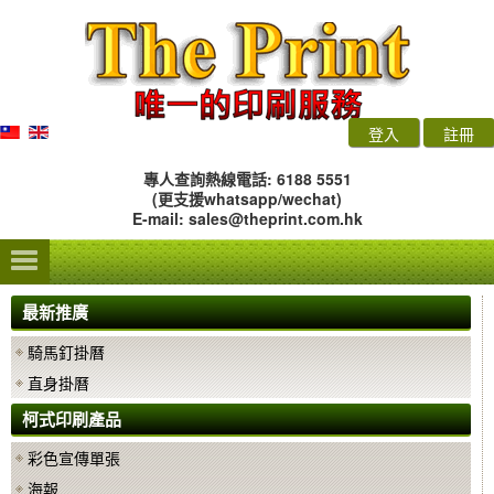
登入
註冊
專人查詢熱線電話: 6188 5551
(更支援whatsapp/wechat)
E-mail:
sales@theprint.com.hk
最新推廣
騎馬釘掛曆
直身掛曆
柯式印刷產品
彩色宣傳單張
海報