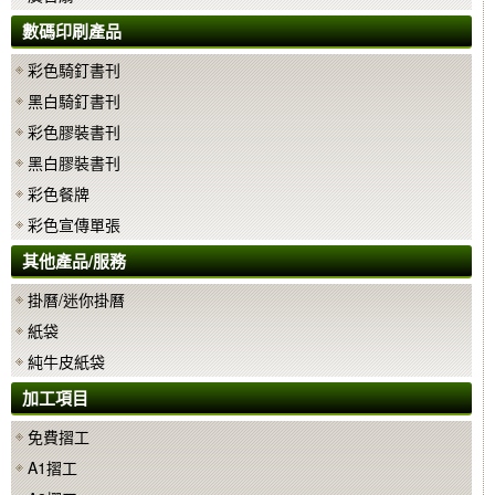
數碼印刷產品
彩色騎釘書刊
黑白騎釘書刊
彩色膠裝書刊
黑白膠裝書刊
彩色餐牌
彩色宣傳單張
其他產品/服務
掛曆/迷你掛曆
紙袋
純牛皮紙袋
加工項目
免費摺工
A1摺工