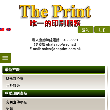
登入
註冊
專人查詢熱線電話: 6188 5551
(更支援whatsapp/wechat)
E-mail:
sales@theprint.com.hk
最新推廣
騎馬釘掛曆
直身掛曆
柯式印刷產品
彩色宣傳單張
海報