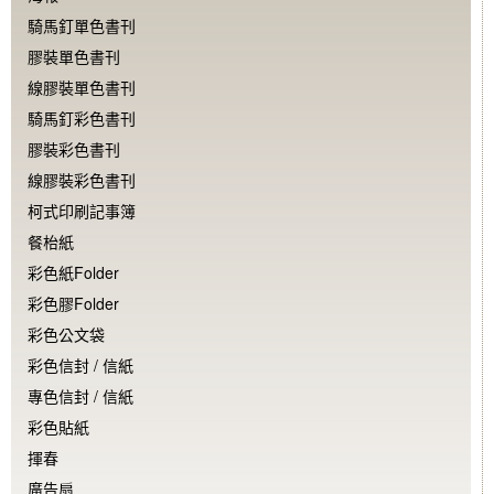
騎馬釘單色書刊
膠裝單色書刊
線膠裝單色書刊
騎馬釘彩色書刊
膠裝彩色書刊
線膠裝彩色書刊
柯式印刷記事簿
餐枱紙
彩色紙Folder
彩色膠Folder
彩色公文袋
彩色信封 / 信紙
專色信封 / 信紙
彩色貼紙
揮春
廣告扇