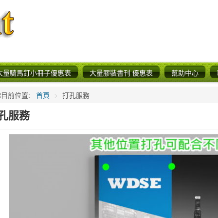
大量騎馬釘小冊子優惠表
大量膠裝書刊 優惠表
幫助中心
你目前位置:
首頁
>
打孔服務
孔服務