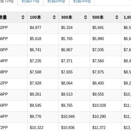
書128g
封面210g
封面250g
封面300g
數量
100本
300本
500本
1,
32PP
$4,977
$5,324
$5,691
$6,
36PP
$5,618
$5,765
$5,880
$6,
40PP
$6,741
$6,867
$7,035
$7,
44PP
$7,235
$7,371
$7,560
$8,
48PP
$7,508
$7,655
$7,875
$8,
52PP
$7,928
$8,064
$8,400
$9,
56PP
$9,261
$9,513
$9,555
$10
60PP
$9,545
$9,765
$10,028
$11
64PP
$9,776
$10,049
$10,290
$11
72PP
$10,322
$10,836
$11,372
$13