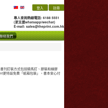
登入
註冊
專人查詢熱線電話: 6188 5551
(更支援whatsapp/wechat)
E-mail:
sales@theprint.com.hk
聯絡我們
。書刊釘裝方式包括騎馬釘、膠裝和線膠
int更特設免費「紙箱包裝」，書本安心付