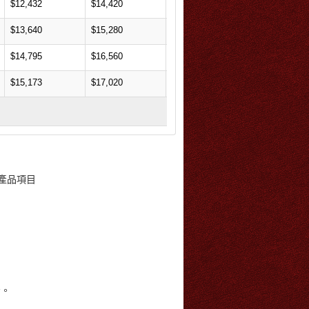
$12,432
$14,420
$16,380
$13,640
$15,280
$18,000
$14,795
$16,560
$19,440
$15,173
$17,020
$20,100
準產品項目
考。