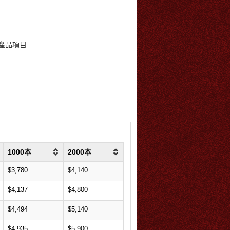
準產品項目
1000本
2000本
3000本
$3,780
$4,140
$5,100
$4,137
$4,800
$6,090
$4,494
$5,140
$6,570
$4,935
$5,900
$7,470