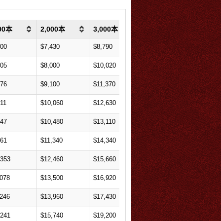
000本
2,000本
3,000本
4,000本
5,000
500
$7,430
$8,790
$10,560
$12,30
605
$8,000
$10,020
$11,960
$13,95
676
$9,100
$11,370
$13,640
$15,95
411
$10,060
$12,630
$15,080
$17,60
547
$10,480
$13,110
$15,720
$18,25
261
$11,340
$14,340
$17,080
$19,90
,353
$12,460
$15,660
$18,800
$21,90
,078
$13,500
$16,920
$20,200
$23,55
,246
$13,960
$17,430
$20,840
$24,30
,241
$15,740
$19,200
$22,680
$27,50