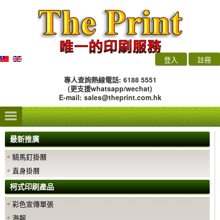
登入
註冊
專人查詢熱線電話: 6188 5551
(更支援whatsapp/wechat)
E-mail:
sales@theprint.com.hk
最新推廣
騎馬釘掛曆
直身掛曆
柯式印刷產品
彩色宣傳單張
海報