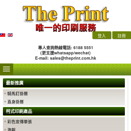
登入
註冊
專人查詢熱線電話: 6188 5551
(更支援whatsapp/wechat)
E-mail:
sales@theprint.com.hk
最新推廣
騎馬釘掛曆
直身掛曆
柯式印刷產品
彩色宣傳單張
海報