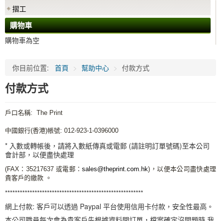
摺工
購物車
購物車為空
你目前位置:
首頁
>
幫助中心
>
付款方式
付款方式
戶口名稱: The Print
中國銀行(香港)帳號: 012-923-1-0396000
* 入數或轉帳後，請將入數紙傳真或電郵 (請註明訂單號碼)至本公司
會計部，以便盡快處理
(FAX：35217637 或電郵：
sales@theprint.com.hk
)，以便本公司盡快處理
貴客戶的繳款 。
********************************************************
網上付款: 客戶可以透過 Paypal 平台使用信用卡付款，安全性最高。
本公司職員每次會為貴客戶先根據資料開訂單，檔案確定沒問題時,我