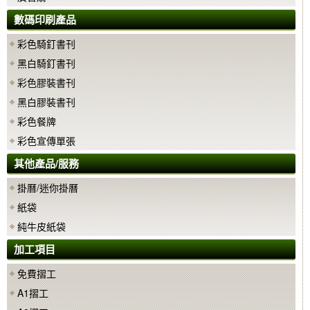
數碼印刷產品
彩色騎釘書刊
黑白騎釘書刊
彩色膠裝書刊
黑白膠裝書刊
彩色餐牌
彩色宣傳單張
其他產品/服務
掛曆/迷你掛曆
紙袋
純牛皮紙袋
加工項目
免費摺工
A1摺工