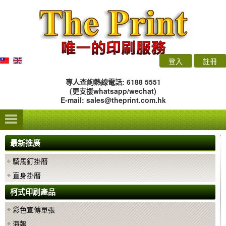
登入
註冊
專人查詢熱線電話: 6188 5551
(更支援whatsapp/wechat)
E-mail:
sales@theprint.com.hk
最新推廣
騎馬釘掛曆
直身掛曆
柯式印刷產品
彩色宣傳單張
海報