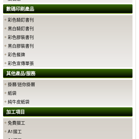
數碼印刷產品
彩色騎釘書刊
黑白騎釘書刊
彩色膠裝書刊
黑白膠裝書刊
彩色餐牌
彩色宣傳單張
其他產品/服務
掛曆/迷你掛曆
紙袋
純牛皮紙袋
加工項目
免費摺工
A1摺工