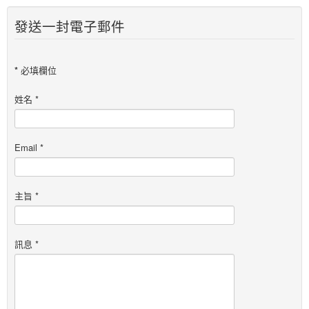
發送一封電子郵件
*
必填欄位
姓名
*
Email
*
主旨
*
訊息
*