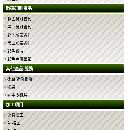
數碼印刷產品
彩色騎釘書刊
黑白騎釘書刊
彩色膠裝書刊
黑白膠裝書刊
彩色餐牌
彩色宣傳單張
其他產品/服務
掛曆/迷你掛曆
紙袋
純牛皮紙袋
加工項目
免費摺工
A1摺工