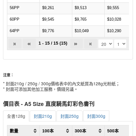
56PP
$9,261
$9,513
$9,555
60PP
$9,545
$9,765
$10,028
64PP
$9,776
$10,049
$10,290
1 - 15 / 15 (15)
注意：
* 封面210g / 250g / 300g價格表中的內文紙質為128g光粉紙；
* 封面可添加其他加工服務，價錢另議。
價目表 - A5 Size 直度騎馬釘彩色書刊
全書128g
封面210g
封面250g
封面300g
數量
100本
300本
500本