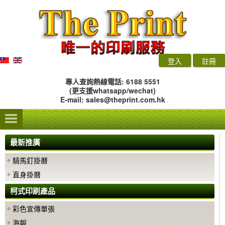
登入
註冊
專人查詢熱線電話: 6188 5551
(更支援whatsapp/wechat)
E-mail:
sales@theprint.com.hk
最新推廣
騎馬釘掛曆
直身掛曆
柯式印刷產品
彩色宣傳單張
海報