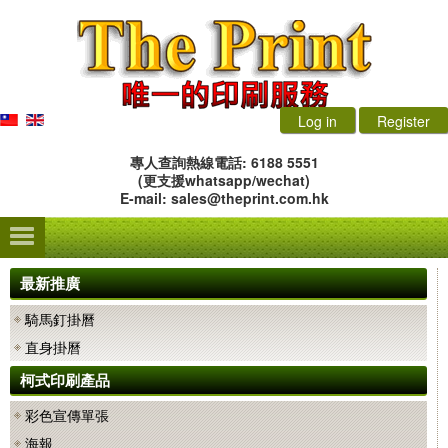
Log in
Register
專人查詢熱線電話: 6188 5551
(更支援whatsapp/wechat)
E-mail:
sales@theprint.com.hk
最新推廣
騎馬釘掛曆
直身掛曆
柯式印刷產品
彩色宣傳單張
海報