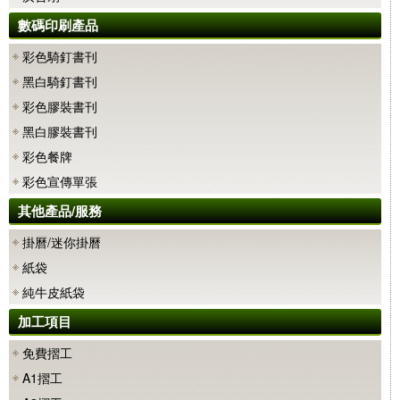
數碼印刷產品
彩色騎釘書刊
黑白騎釘書刊
彩色膠裝書刊
黑白膠裝書刊
彩色餐牌
彩色宣傳單張
其他產品/服務
掛曆/迷你掛曆
紙袋
純牛皮紙袋
加工項目
免費摺工
A1摺工