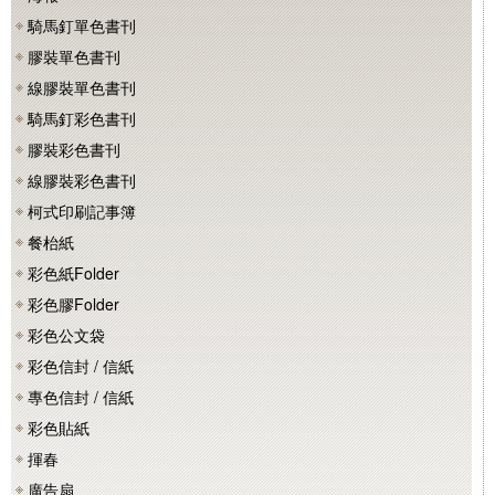
騎馬釘單色書刊
膠裝單色書刊
線膠裝單色書刊
騎馬釘彩色書刊
膠裝彩色書刊
線膠裝彩色書刊
柯式印刷記事簿
餐枱紙
彩色紙Folder
彩色膠Folder
彩色公文袋
彩色信封 / 信紙
專色信封 / 信紙
彩色貼紙
揮春
廣告扇